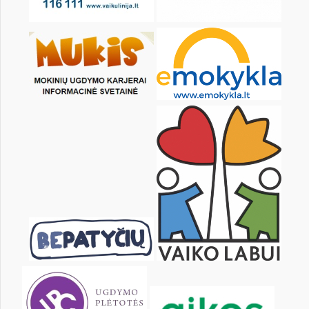
pon.
wt.
śr.
czw.
pt.
sob.
1
2
3
4
6
7
8
9
10
11
13
14
15
16
17
18
20
21
22
23
24
25
27
28
29
30
31