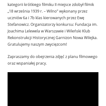
kategorii krótkiego filmiku II miejsce zdobył filmik
„18 września 1939 r. – Wilno” wykonany przez
uczniów 6a i 7b klas kierowanych przez Ewę
Stefanowicz. Organizatorzy konkursu: Fundacja im.
Joachima Lelewela w Warszawie i Wileński Klub
Rekonstrukcji Historycznej Garnizon Nowa Wilejka.
Gratulujemy naszym zwycięzcom!
Zapraszamy do obejrzenia zdjęć z planu filmowego
oraz wspaniałej pracy.