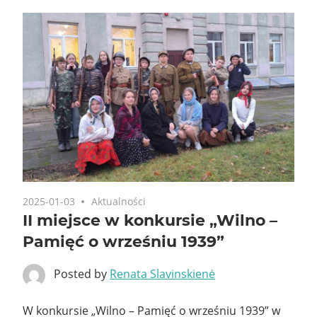
2025-01-03
Aktualności
II miejsce w konkursie „Wilno –
Pamięć o wrześniu 1939”
Posted by
Renata Slavinskienė
W konkursie „Wilno – Pamięć o wrześniu 1939” w