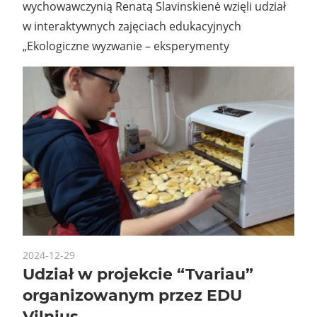
wychowawczynią Renatą Slavinskienė wzięli udział
w interaktywnych zajęciach edukacyjnych
„Ekologiczne wyzwanie – eksperymenty
2024-12-29
Udział w projekcie “Tvariau”
organizowanym przez EDU
Vilnius