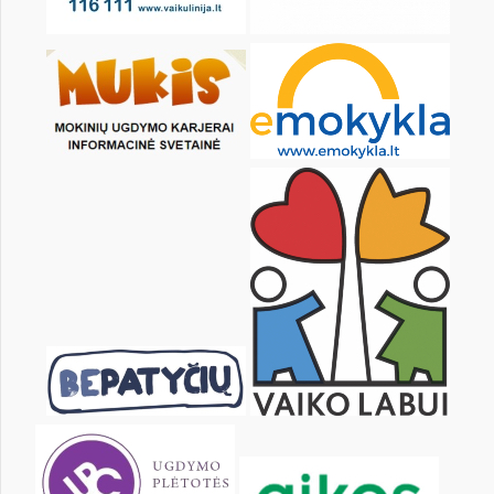
9
10
11
12
13
14
16
17
18
19
20
21
23
24
25
26
27
28
30
31