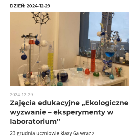
DZIEŃ:
2024-12-29
2024-12-29
Zajęcia edukacyjne „Ekologiczne
wyzwanie – eksperymenty w
laboratorium”
23 grudnia uczniowie klasy 6a wraz z