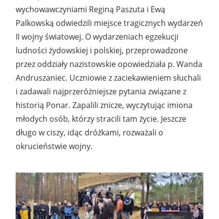
wychowawczyniami Reginą Paszuta i Ewą
Palkowską odwiedzili miejsce tragicznych wydarzeń
II wojny światowej. O wydarzeniach egzekucji
ludności żydowskiej i polskiej, przeprowadzone
przez oddziały nazistowskie opowiedziała p. Wanda
Andruszaniec. Uczniowie z zaciekawieniem słuchali
i zadawali najprzeróżniejsze pytania związane z
historią Ponar. Zapalili znicze, wyczytując imiona
młodych osób, którzy stracili tam życie. Jeszcze
długo w ciszy, idąc dróżkami, rozważali o
okrucieństwie wojny.