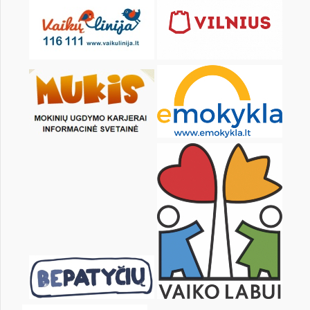
pon.
wt.
śr.
czw.
pt.
sob.
1
2
4
5
6
7
8
9
11
12
13
14
15
16
18
19
20
21
22
23
25
26
27
28
29
30