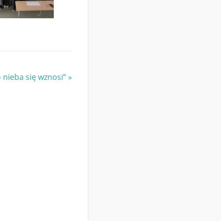
 nieba się wznosi“