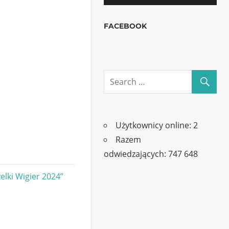
FACEBOOK
Użytkownicy online:
2
Razem
odwiedzających:
747 648
lki Wigier 2024”