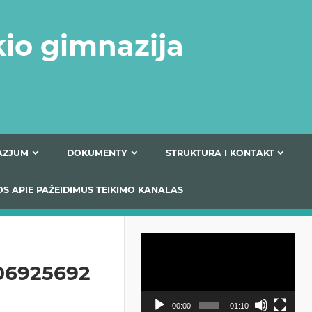
kio gimnazija
FERTA GIMNAZJUM
DOKUMENTY
STRUKTURA
 INFORMACIJOS APIE PAŽEIDIMUS TEIKIMO KANALAS
Odtwarzacz
video
06925692
00:00
01:10