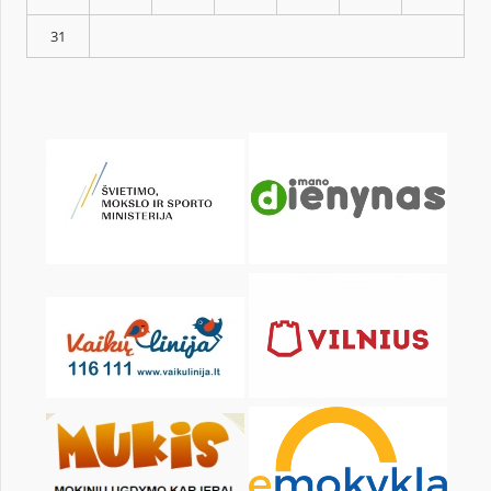
KALENDARZ
pon.
wt.
śr.
czw.
pt.
sob.
1
3
4
5
6
7
8
10
11
12
13
14
15
17
18
19
20
21
22
24
25
26
27
28
29
31