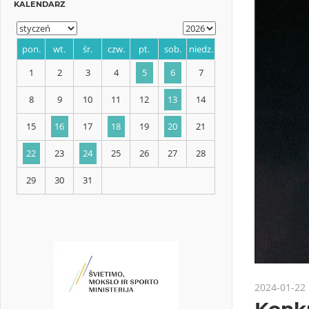
KALENDARZ
pon.
wt.
śr.
czw.
pt.
sob.
niedz.
1
2
3
4
5
6
7
8
9
10
11
12
13
14
15
16
17
18
19
20
21
22
23
24
25
26
27
28
2024-01-22
29
30
31
Konku