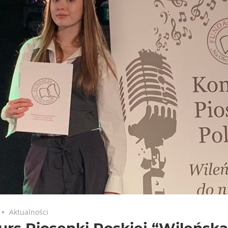
Aktualności
rs Piosenki Poskiej “Wileńska