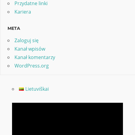
Przydatne linki
Kariera
META
Zaloguj się
Kanał wpisów
Kanał komentarzy
WordPress.org
Lietuviškai
Odtwarzacz
video