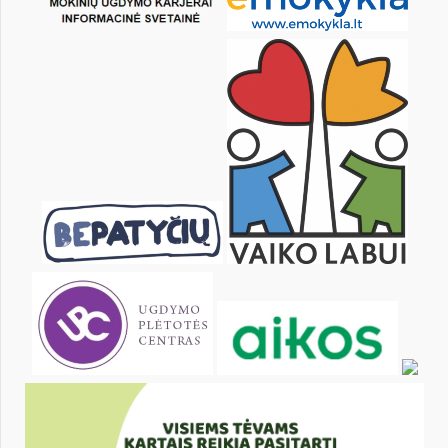
8
9
10
11
12
13
15
16
17
18
19
20
22
23
24
25
26
27
29
30
31