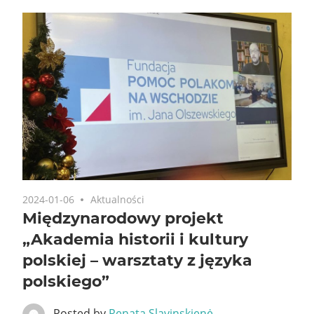
2024-01-06
Aktualności
Międzynarodowy projekt
„Akademia historii i kultury
polskiej – warsztaty z języka
polskiego”
Posted by
Renata Slavinskienė