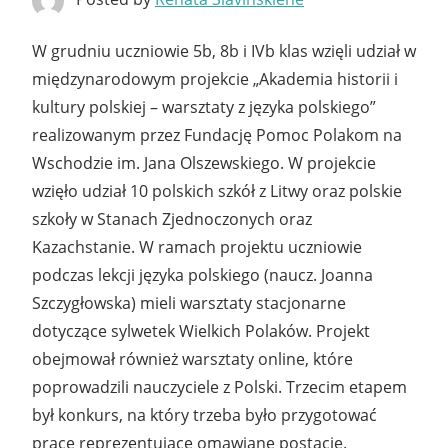
W grudniu uczniowie 5b, 8b i IVb klas wzięli udział w
międzynarodowym projekcie „Akademia historii i
kultury polskiej – warsztaty z języka polskiego”
realizowanym przez Fundację Pomoc Polakom na
Wschodzie im. Jana Olszewskiego. W projekcie
wzięło udział 10 polskich szkół z Litwy oraz polskie
szkoły w Stanach Zjednoczonych oraz
Kazachstanie. W ramach projektu uczniowie
podczas lekcji języka polskiego (naucz. Joanna
Szczygłowska) mieli warsztaty stacjonarne
dotyczące sylwetek Wielkich Polaków. Projekt
obejmował również warsztaty online, które
poprowadzili nauczyciele z Polski. Trzecim etapem
był konkurs, na który trzeba było przygotować
prace reprezentujące omawiane postacie.