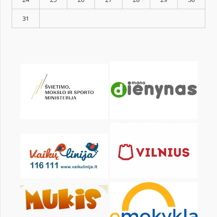
KALENDARZ
pon.
wt.
śr.
czw.
pt.
sob.
1
3
4
5
6
7
8
10
11
12
13
14
15
17
18
19
20
21
22
24
25
26
27
28
29
31