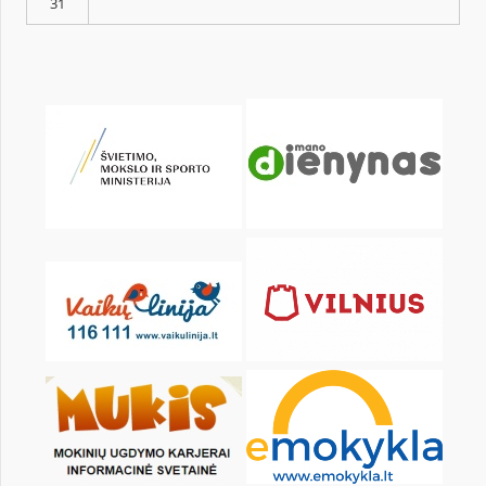
pon.
wt.
śr.
czw.
pt.
sob.
1
3
4
5
6
7
8
10
11
12
13
14
15
17
18
19
20
21
22
24
25
26
27
28
29
31