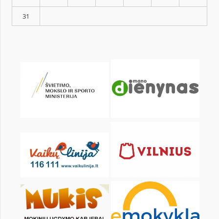
KALENDARZ
pon.
wt.
śr.
czw.
pt.
sob.
1
3
4
5
6
7
8
10
11
12
13
14
15
17
18
19
20
21
22
24
25
26
27
28
29
31