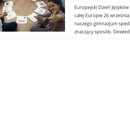
Europejski Dzień Języków
całej Europie 26 września
naszego gimnazjum spędzi
znaczący sposób. Dowiedz