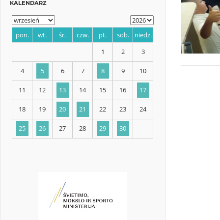
KALENDARZ
pon.
wt.
śr.
czw.
pt.
sob.
niedz.
1
2
3
4
5
6
7
8
9
10
11
12
13
14
15
16
17
18
19
20
21
22
23
24
25
26
27
28
29
30