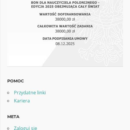
POMOC
Przydatne linki
Kariera
META
Zaloguj się