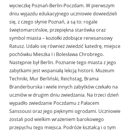
wycieczkę Poznań-Berlin-Poczdam. W pierwszym
dniu wyjazdu edukacyjnego uczniowie dowiedzieli
się, z czego słynie Poznań, a są to: rogale
świętomarcińskie, przepiękna starówka oraz
symbol miasta – koziołki zdobiące renesansowy
Ratusz. Udało się również zwiedzić katedrę, miejsce
pochówku Mieszka I i Bolesława Chrobrego.
Następnie był Berlin. Poznanie tego miasta z jego
zabytkami jest wspaniałą lekcją historii. Muzeum
Techniki, Mur Berliński, Reichstag, Brama
Branderburska i wiele innych zabytków czekało na
uczniów w drugim dniu zwiedzania. Na trzeci dzień
wypadło zwiedzanie Poczdamu z Pałacem
Sanssousi oraz jego pięknymi ogrodami. Uczniowie
zostali pod wielkim wrażeniem barokowego
przepychu tego miejsca. Podróże kształcą i o tym