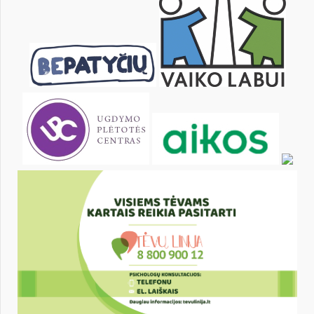
19
20
21
22
23
24
26
27
28
29
30