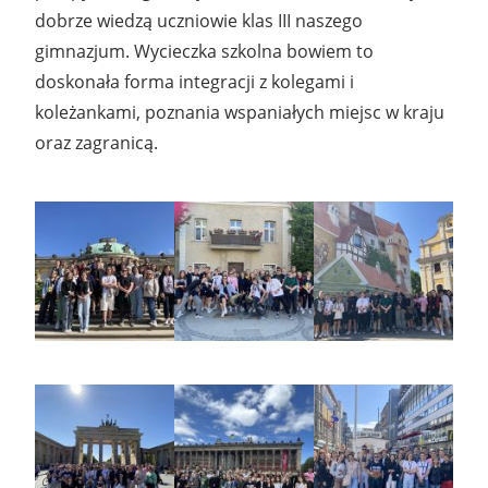
dobrze wiedzą uczniowie klas III naszego
gimnazjum. Wycieczka szkolna bowiem to
doskonała forma integracji z kolegami i
koleżankami, poznania wspaniałych miejsc w kraju
oraz zagranicą.