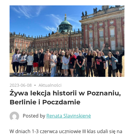
2023-06-08
Aktualności
Żywa lekcja historii w Poznaniu,
Berlinie i Poczdamie
Posted by
Renata Slavinskienė
W dniach 1-3 czerwca uczniowie III klas udali się na