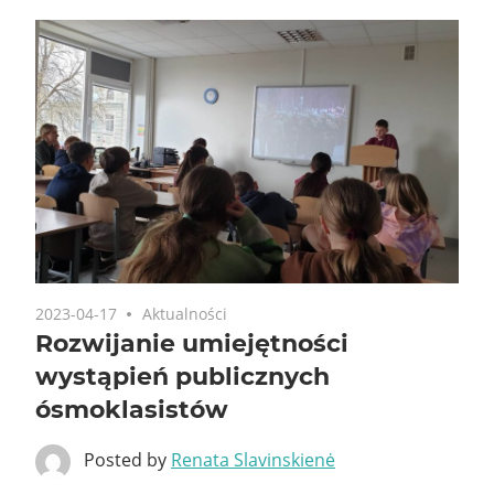
2023-04-17
Aktualności
Rozwijanie umiejętności
wystąpień publicznych
ósmoklasistów
Posted by
Renata Slavinskienė