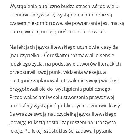
Wystąpienia publiczne budzą strach wśród wielu
uczniów. Oczywiście, wystąpienia publiczne są
czasem niekomfortowe, ale powtarzanie jest matką
nauki, więc tę umiejętność można rozwijać.
Na lekcjach języka litewskiego uczniowie klasy 8a
(nauczycielka I. Čereškaitė) rozmawiali o sensie
ludzkiego życia, na podstawie utworów literackich
przedstawili swój punkt widzenia w eseju, a
następnie zaplanowali utrwalenie swojej wiedzy i
przygotowali się do wystąpienia publicznego.
Przed wakacjami w celu stworzenia prawdziwej
atmosfery wystąpień publicznych uczniowie klasy
6a wraz ze swoją nauczycielką języka litewskiego
Jadwigą Puksztą zostali zaproszeni na uroczystą
lekcję. Po lekcji szóstoklasiści zadawali pytania