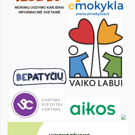
3
4
5
6
7
8
10
11
12
13
14
15
17
18
19
20
21
22
24
25
26
27
28
29