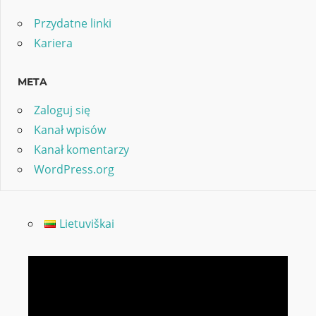
Przydatne linki
Kariera
META
Zaloguj się
Kanał wpisów
Kanał komentarzy
WordPress.org
Lietuviškai
Odtwarzacz
video