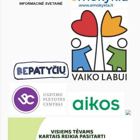
26
27
28
29
30
31