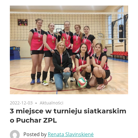
2022-12-03
Aktualności
3 miejsce w turnieju siatkarskim
o Puchar ZPL
Posted by
Renata Slavinskienė