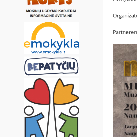
Organizato
Partnerem