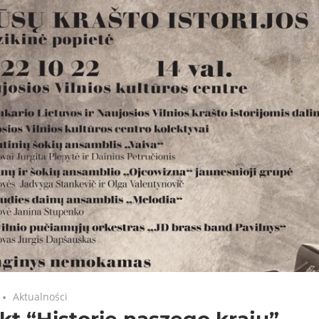
Aktualności
kt “Historie naszego kraju”