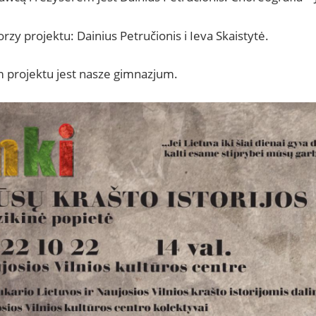
rzy projektu: Dainius Petručionis i Ieva Skaistytė.
 projektu jest nasze gimnazjum.