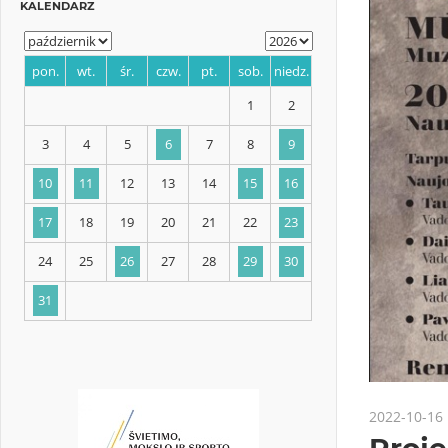
KALENDARZ
pon.
wt.
śr.
czw.
pt.
sob.
niedz.
1
2
3
4
5
6
7
8
9
10
11
12
13
14
15
16
17
18
19
20
21
22
23
2022-10-16
24
25
26
27
28
29
30
Proje