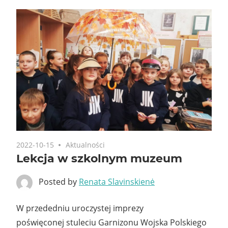
2022-10-15
Aktualności
Lekcja w szkolnym muzeum
Posted by
Renata Slavinskienė
W przededniu uroczystej imprezy
poświęconej stuleciu Garnizonu Wojska Polskiego