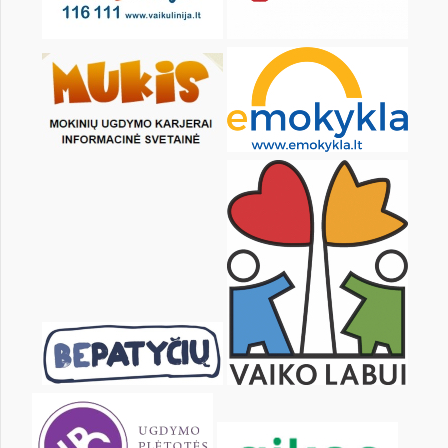
3
4
5
6
7
8
10
11
12
13
14
15
17
18
19
20
21
22
24
25
26
27
28
29
31