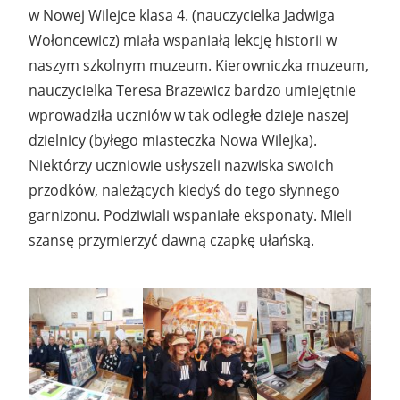
w Nowej Wilejce klasa 4. (nauczycielka Jadwiga
Wołoncewicz) miała wspaniałą lekcję historii w
naszym szkolnym muzeum. Kierowniczka muzeum,
nauczycielka Teresa Brazewicz bardzo umiejętnie
wprowadziła uczniów w tak odległe dzieje naszej
dzielnicy (byłego miasteczka Nowa Wilejka).
Niektórzy uczniowie usłyszeli nazwiska swoich
przodków, należących kiedyś do tego słynnego
garnizonu. Podziwiali wspaniałe eksponaty. Mieli
szansę przymierzyć dawną czapkę ułańską.