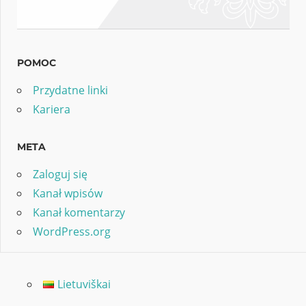
POMOC
Przydatne linki
Kariera
META
Zaloguj się
Kanał wpisów
Kanał komentarzy
WordPress.org
Lietuviškai