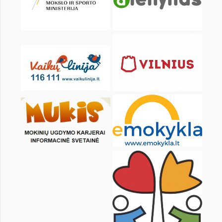
8
9
10
11
12
13
15
16
17
18
19
20
22
23
24
25
26
27
29
30
31