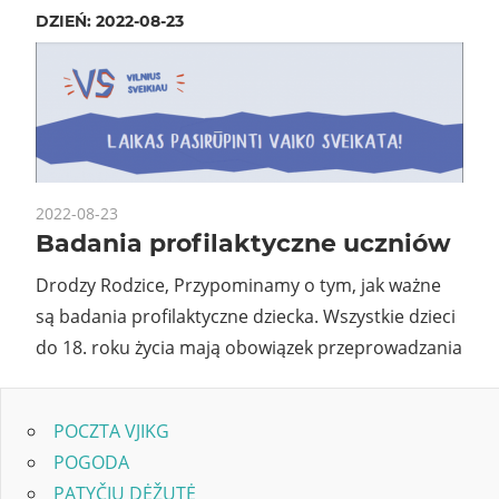
DZIEŃ:
2022-08-23
2022-08-23
Badania profilaktyczne uczniów
Drodzy Rodzice, Przypominamy o tym, jak ważne
są badania profilaktyczne dziecka. Wszystkie dzieci
do 18. roku życia mają obowiązek przeprowadzania
POCZTA VJIKG
POGODA
PATYČIŲ DĖŽUTĖ