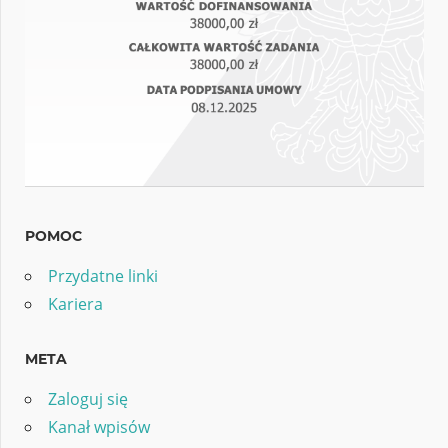
POMOC
Przydatne linki
Kariera
META
Zaloguj się
Kanał wpisów