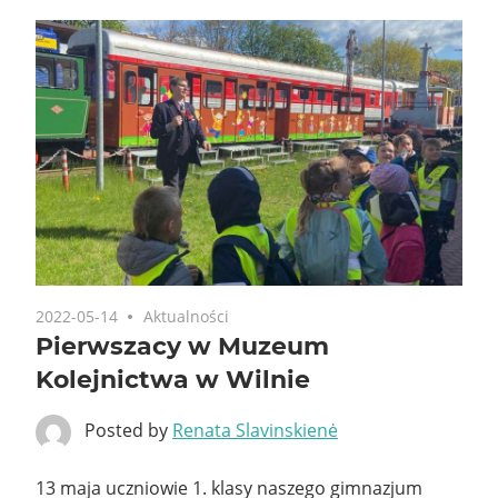
2022-05-14
Aktualności
Pierwszacy w Muzeum
Kolejnictwa w Wilnie
Posted by
Renata Slavinskienė
13 maja uczniowie 1. klasy naszego gimnazjum