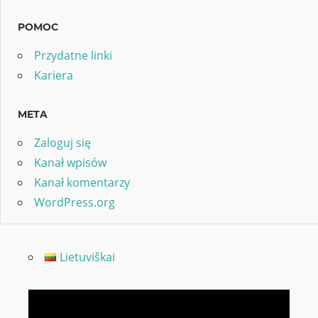
POMOC
Przydatne linki
Kariera
META
Zaloguj się
Kanał wpisów
Kanał komentarzy
WordPress.org
Lietuviškai
Odtwarzacz