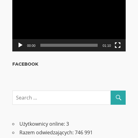
video
00:00
01:10
FACEBOOK
Użytkownicy online:
3
Razem odwiedzających:
746 991