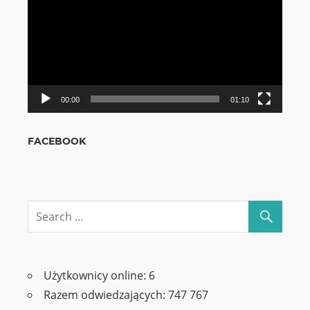
00:00
01:10
FACEBOOK
Użytkownicy online:
6
Razem odwiedzających:
747 767