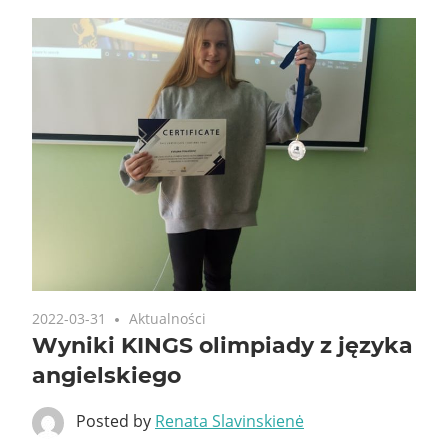
2022-03-31
Aktualności
Wyniki KINGS olimpiady z języka
angielskiego
Posted by
Renata Slavinskienė