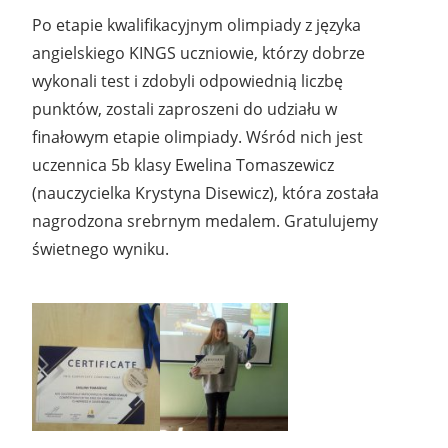
Po etapie kwalifikacyjnym olimpiady z języka
angielskiego KINGS uczniowie, którzy dobrze
wykonali test i zdobyli odpowiednią liczbę
punktów, zostali zaproszeni do udziału w
finałowym etapie olimpiady. Wśród nich jest
uczennica 5b klasy Ewelina Tomaszewicz
(nauczycielka Krystyna Disewicz), która została
nagrodzona srebrnym medalem. Gratulujemy
świetnego wyniku.