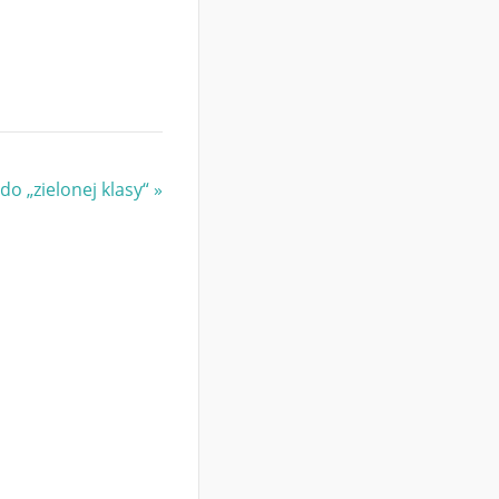
do „zielonej klasy“