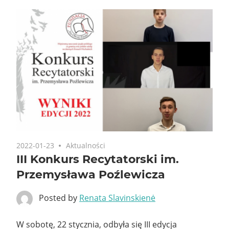
2022-01-23
Aktualności
III Konkurs Recytatorski im.
Przemysława Poźlewicza
Posted by
Renata Slavinskienė
W sobotę, 22 stycznia, odbyła się III edycja