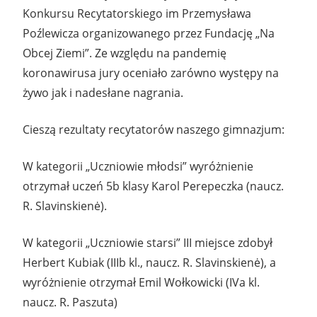
Konkursu Recytatorskiego im Przemysława
Poźlewicza organizowanego przez Fundację „Na
Obcej Ziemi”. Ze względu na pandemię
koronawirusa jury oceniało zarówno występy na
żywo jak i nadesłane nagrania.
Cieszą rezultaty recytatorów naszego gimnazjum:
W kategorii „Uczniowie młodsi” wyróżnienie
otrzymał uczeń 5b klasy Karol Perepeczka (naucz.
R. Slavinskienė).
W kategorii „Uczniowie starsi” III miejsce zdobył
Herbert Kubiak (IIIb kl., naucz. R. Slavinskienė), a
wyróżnienie otrzymał Emil Wołkowicki (IVa kl.
naucz. R. Paszuta)