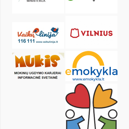
pon.
wt.
śr.
czw.
pt.
sob.
1
3
4
5
6
7
8
10
11
12
13
14
15
17
18
19
20
21
22
24
25
26
27
28
29
31