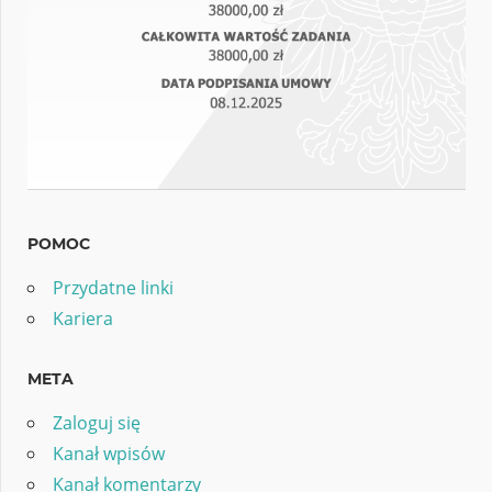
POMOC
Przydatne linki
Kariera
META
Zaloguj się
Kanał wpisów
Kanał komentarzy