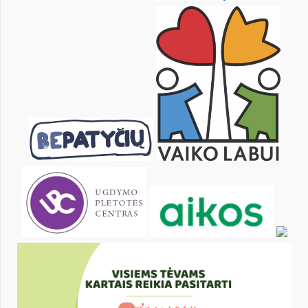
27
28
29
30
31