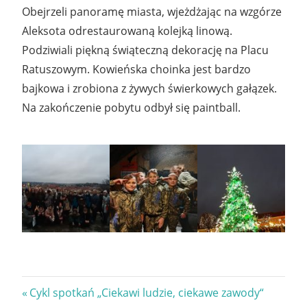
Obejrzeli panoramę miasta, wjeżdżając na wzgórze
Aleksota odrestaurowaną kolejką linową.
Podziwiali piękną świąteczną dekorację na Placu
Ratuszowym. Kowieńska choinka jest bardzo
bajkowa i zrobiona z żywych świerkowych gałązek.
Na zakończenie pobytu odbył się paintball.
Nawigacja
Previous
Cykl spotkań „Ciekawi ludzie, ciekawe zawody“