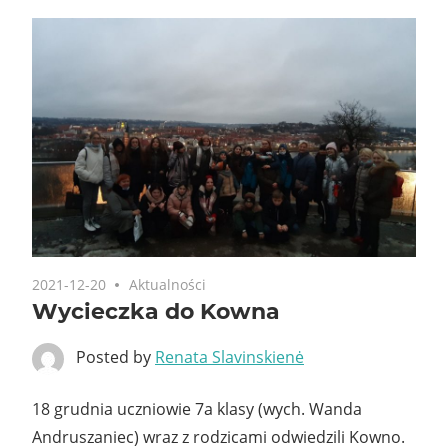
2021-12-20
Aktualności
Wycieczka do Kowna
Posted by
Renata Slavinskienė
18 grudnia uczniowie 7a klasy (wych. Wanda
Andruszaniec) wraz z rodzicami odwiedzili Kowno.