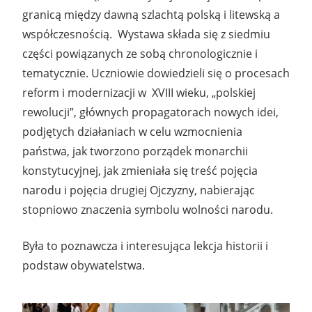
granicą między dawną szlachtą polską i litewską a
współczesnością. Wystawa składa się z siedmiu
części powiązanych ze sobą chronologicznie i
tematycznie. Uczniowie dowiedzieli się o procesach
reform i modernizacji w XVIII wieku, „polskiej
rewolucji”, głównych propagatorach nowych idei,
podjętych działaniach w celu wzmocnienia
państwa, jak tworzono porządek monarchii
konstytucyjnej, jak zmieniała się treść pojęcia
narodu i pojęcia drugiej Ojczyzny, nabierając
stopniowo znaczenia symbolu wolności narodu.
Była to poznawcza i interesująca lekcja historii i
podstaw obywatelstwa.