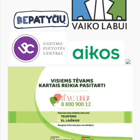
20
21
22
23
24
25
27
28
29
30
31