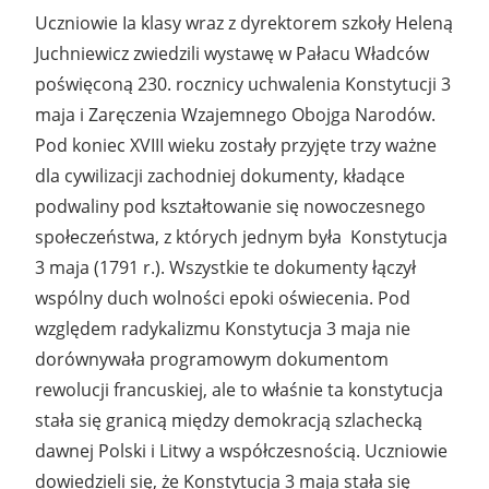
Uczniowie Ia klasy wraz z dyrektorem szkoły Heleną
Juchniewicz zwiedzili wystawę w Pałacu Władców
poświęconą 230. rocznicy uchwalenia Konstytucji 3
maja i Zaręczenia Wzajemnego Obojga Narodów.
Pod koniec XVIII wieku zostały przyjęte trzy ważne
dla cywilizacji zachodniej dokumenty, kładące
podwaliny pod kształtowanie się nowoczesnego
społeczeństwa, z których jednym była Konstytucja
3 maja (1791 r.). Wszystkie te dokumenty łączył
wspólny duch wolności epoki oświecenia. Pod
względem radykalizmu Konstytucja 3 maja nie
dorównywała programowym dokumentom
rewolucji francuskiej, ale to właśnie ta konstytucja
stała się granicą między demokracją szlachecką
dawnej Polski i Litwy a współczesnością. Uczniowie
dowiedzieli się, że Konstytucja 3 maja stała się