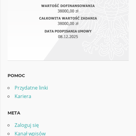
POMOC
Przydatne linki
Kariera
META
Zaloguj się
Kanał wpisów