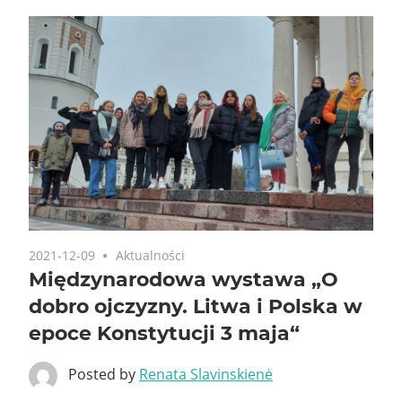
2021-12-09
Aktualności
Międzynarodowa wystawa „O
dobro ojczyzny. Litwa i Polska w
epoce Konstytucji 3 maja“
Posted by
Renata Slavinskienė