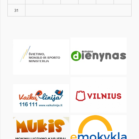
KALENDARZ
pon.
wt.
śr.
czw.
pt.
sob.
1
3
4
5
6
7
8
10
11
12
13
14
15
17
18
19
20
21
22
24
25
26
27
28
29
31