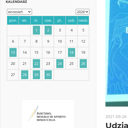
KALENDARZ
pon.
wt.
śr.
czw.
pt.
sob.
niedz.
1
2
3
4
5
6
7
8
9
10
11
12
13
14
15
16
17
18
19
20
21
22
23
24
25
26
2021-09-26
Udzia
27
28
29
30