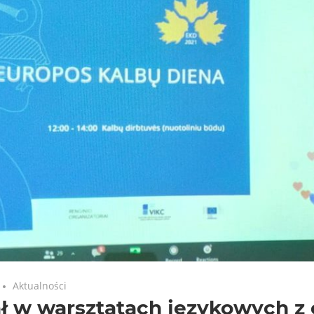
Aktualności
ł w warsztatach językowych z 