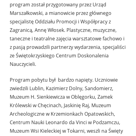
program został przygotowany przez Urząd
Marszałkowski, a mianowicie przez głównego
specjalistę Oddziału Promocji i Współpracy z
Zagranicą, Annę Włosek. Plastyczne, muzyczne,
taneczne i teatralne zajęcia warsztatowe fachowo i
z pasją prowadzili partnerzy wydarzenia, specjaliści
ze Świętokrzyskiego Centrum Doskonalenia
Nauczycieli.
Program pobytu był bardzo napięty. Uczniowie
zwiedzili Lublin, Kazimierz Dolny, Sandomierz,
Muzeum H. Sienkiewicza w Oblęgorku, Zamek
Królewski w Chęcinach, Jaskinię Raj, Muzeum
Archeologiczne w Krzemionkach Opatowskich,
Centrum Nauki Leonardo da Vinci w Podzamczu,
Muzeum Wsi Kieleckiej w Tokarni, weszli na Święty