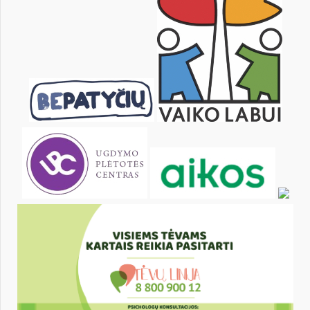
KALENDARZ
pon.
wt.
śr.
czw.
pt.
sob.
1
2
3
4
6
7
8
9
10
11
13
14
15
16
17
18
20
21
22
23
24
25
27
28
29
30