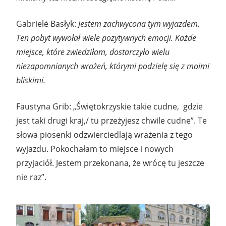
Gabrielė Basłyk:
Jestem zachwycona tym wyjazdem.
Ten pobyt wywołał wiele pozytywnych emocji. Każde
miejsce, które zwiedziłam, dostarczyło wielu
niezapomnianych wrażeń, którymi podzielę się z moimi
bliskimi.
Faustyna Grib: „Świętokrzyskie takie cudne, gdzie
jest taki drugi kraj,/ tu przeżyjesz chwile cudne”. Te
słowa piosenki odzwierciedlają wrażenia z tego
wyjazdu. Pokochałam to miejsce i nowych
przyjaciół. Jestem przekonana, że wrócę tu jeszcze
nie raz”.