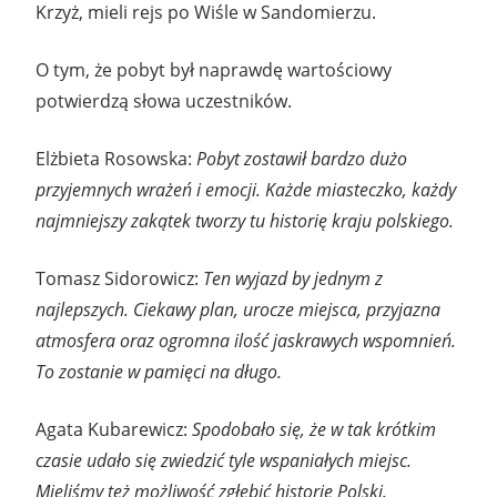
Krzyż, mieli rejs po Wiśle w Sandomierzu.
O tym, że pobyt był naprawdę wartościowy
potwierdzą słowa uczestników.
Elżbieta Rosowska:
Pobyt zostawił bardzo dużo
przyjemnych wrażeń i emocji. Każde miasteczko, każdy
najmniejszy zakątek tworzy tu historię kraju polskiego.
Tomasz Sidorowicz:
Ten wyjazd by jednym z
najlepszych. Ciekawy plan, urocze miejsca, przyjazna
atmosfera oraz ogromna ilość jaskrawych wspomnień.
To zostanie w pamięci na długo.
Agata Kubarewicz:
Spodobało się, że w tak krótkim
czasie udało się zwiedzić tyle wspaniałych miejsc.
Mieliśmy też możliwość zgłębić historię Polski.