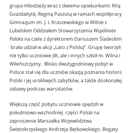
grupa młodzieży wraz z dwiema opiekunkami: Ritą
Gvazdaitytė, Reginą Paszutą w ramach współpracy
Gimnazjum im. J. I. Kraszewskiego w Wilnie z
Lubelskim Oddziałem Stowarzyszenia
Wspólnota
Polska
na czele z dyrektorem Dariuszem Śladeckim
brała udział w akcji „Lato z Polską”. Grupę tworzyli
nie tylko uczniowie JIK, ale i innych szkół m. Wilna i
Wileńszczyzny. Blisko dwutygodniowy pobyt w
Polsce stał się dla uczniów okazją poznania historii
Polski i jej urokliwych zabytków, a także doskonałej
zabawy podczas warsztatów.
Większą część pobytu uczniowie spędzili w
południowo-wschodniej części Polski na
zaproszenie Marszałka Województwa
Świętokrzyskiego Andrzeja Bętkowskiego. Bogaty