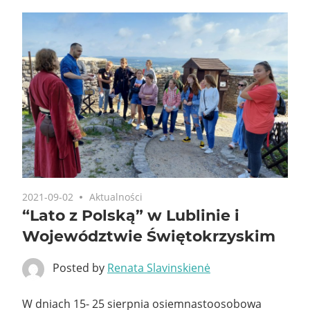
2021-09-02
Aktualności
“Lato z Polską” w Lublinie i
Województwie Świętokrzyskim
Posted by
Renata Slavinskienė
W dniach 15- 25 sierpnia osiemnastoosobowa