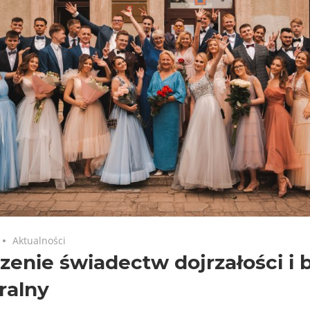
Aktualności
enie świadectw dojrzałości i b
ralny