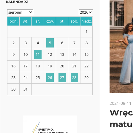
KALENDARZ
pon.
wt.
śr.
czw.
pt.
sob.
niedz.
1
2
3
4
5
6
7
8
9
10
11
12
13
14
15
2021-08-11
Wręcz
16
17
18
19
20
21
22
matu
23
24
25
26
27
28
29