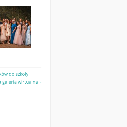
ków do szkoły
a galeria wirtualna