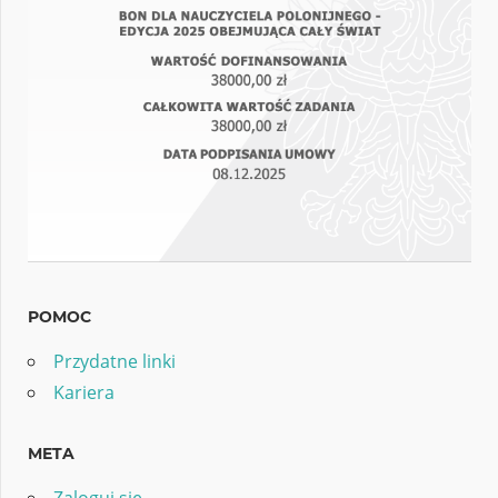
POMOC
Przydatne linki
Kariera
META
Zaloguj się