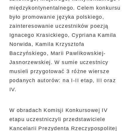
międzykontynentalnego. Celem konkursu
było promowanie języka polskiego,
zainteresowanie uczestników poezją
Ignacego Krasickiego, Cypriana Kamila
Norwida, Kamila Krzysztofa
Baczyńskiego, Marii Pawlikowskiej-
Jasnorzewskiej. W sumie uczestnicy
musieli przygotować 3 różne wiersze
podanych autorów: na I-II etap, III oraz
IV.
W obradach Komisji Konkursowej IV
etapu uczestniczyli przedstawiciele
Kancelarii Prezydenta Rzeczypospolitej