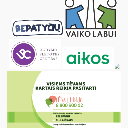
KALENDARZ
pon.
wt.
śr.
czw.
pt.
sob.
1
2
3
5
6
7
8
9
10
12
13
14
15
16
17
19
20
21
22
23
24
26
27
28
29
30
31