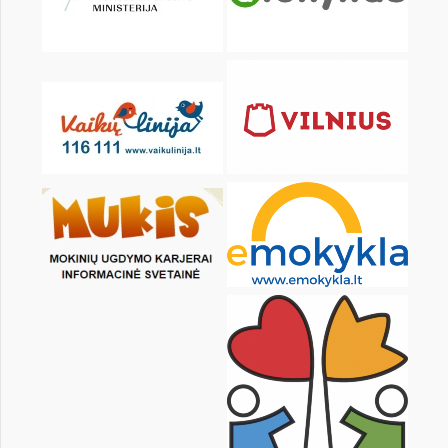
1
3
4
5
6
7
8
10
11
12
13
14
15
17
18
19
20
21
22
24
25
26
27
28
29
31