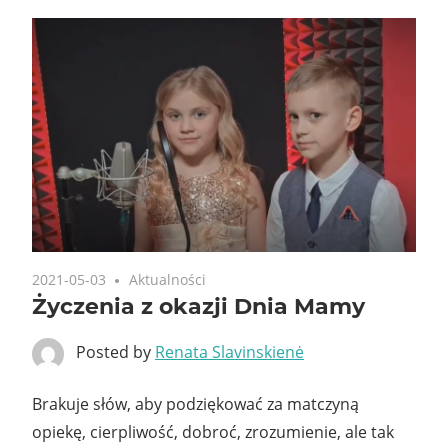
2021-05-03
Aktualności
Życzenia z okazji Dnia Mamy
Posted by
Renata Slavinskienė
Brakuje słów, aby podziękować za matczyną
opiekę, cierpliwość, dobroć, zrozumienie, ale tak