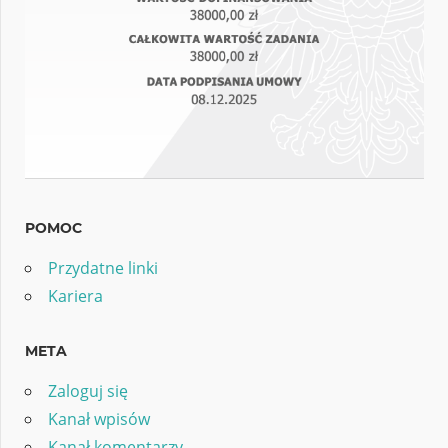
POMOC
Przydatne linki
Kariera
META
Zaloguj się
Kanał wpisów
Kanał komentarzy