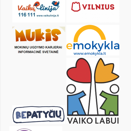
pon.
wt.
śr.
czw.
pt.
sob.
1
2
3
5
6
7
8
9
10
12
13
14
15
16
17
19
20
21
22
23
24
26
27
28
29
30