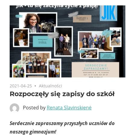
2021-04-25
Aktualności
Rozpoczęły się zapisy do szkół
Posted by
Renata Slavinskienė
Serdecznie zapraszamy przyszłych uczniów do
naszego gimnazjum!