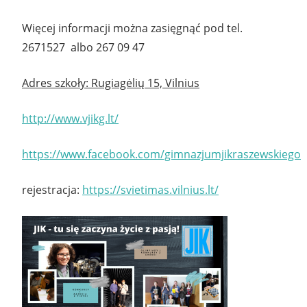
Więcej informacji można zasięgnąć pod tel.
2671527 albo 267 09 47
Adres szkoły: Rugiagėlių 15, Vilnius
http://www.vjikg.lt/
https://www.facebook.com/gimnazjumjikraszewskiego
rejestracja:
https://svietimas.vilnius.lt/