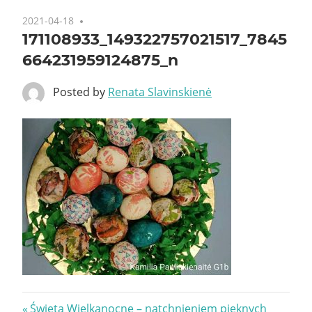
2021-04-18
171108933_149322757021517_7845
664231959124875_n
Posted by
Renata Slavinskienė
Nawigacja
Previous
Święta Wielkanocne – natchnieniem pięknych