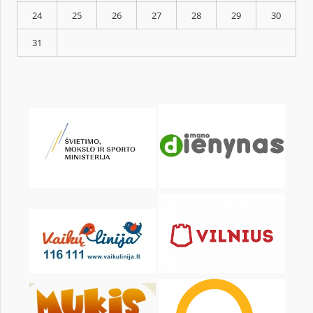
KALENDARZ
pon.
wt.
śr.
czw.
pt.
sob.
1
3
4
5
6
7
8
10
11
12
13
14
15
17
18
19
20
21
22
24
25
26
27
28
29
31