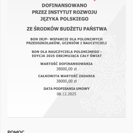
POMOC