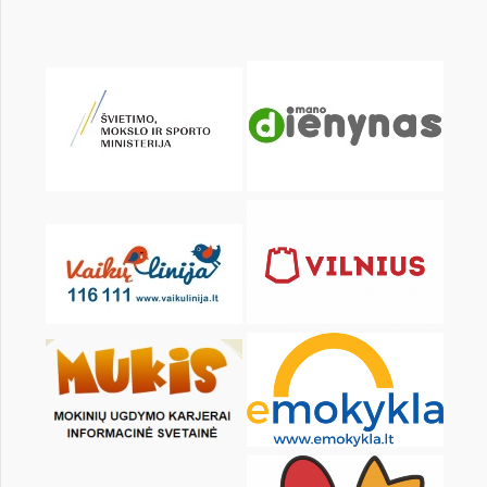
pon.
wt.
śr.
czw.
pt.
sob.
1
3
4
5
6
7
8
10
11
12
13
14
15
17
18
19
20
21
22
24
25
26
27
28
29
31