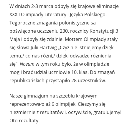
W dniach 2-3 marca odbyły się krajowe eliminacje
XXXII Olimpiady Literatury i Języka Polskiego.
Tegoroczne zmagania polonistyczne są
poświęcone uczczeniu 230. rocznicy Konstytucji 3
Maja i odbyły się zdalnie. Mottem Olimpiady stały
się słowa Julii Hartwig „Czyż nie istniejemy dzięki
temu,/ co nas różni,/ dzięki odwadze różnienia
się”.
Novum
w tym roku było, że w olimpiadzie
mogli brać udział uczniowie 10. klas. Do zmagań
republikańskich przystąpiło 28 uczestników.
Nasze gimnazjum na szczeblu krajowym
reprezentowało aż 6 olimpijek! Cieszymy się
niezmiernie z rezultatów i, oczywiście, gratulujemy!
Oto rezultaty: