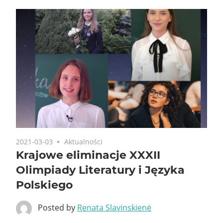
2021-03-03
Aktualności
Krajowe eliminacje XXXII
Olimpiady Literatury i Języka
Polskiego
Posted by
Renata Slavinskienė