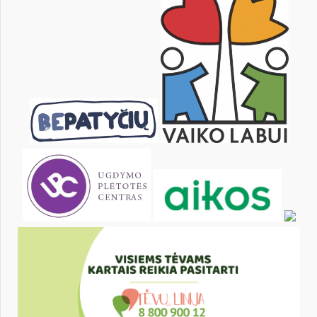
22
23
24
25
26
27
29
30
31