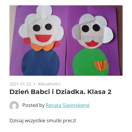
2021-01-22
Aktualności
Dzień Babci i Dziadka. Klasa 2
Posted by
Renata Slavinskienė
Dzisiaj wszystkie smutki precz!