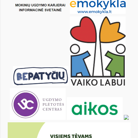
pon.
wt.
śr.
czw.
pt.
sob.
1
2
4
5
6
7
8
9
11
12
13
14
15
16
18
19
20
21
22
23
25
26
27
28
29
30