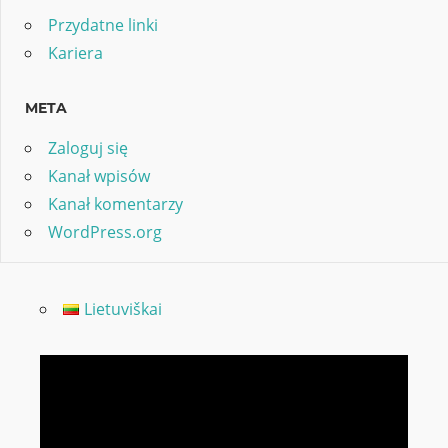
Przydatne linki
Kariera
META
Zaloguj się
Kanał wpisów
Kanał komentarzy
WordPress.org
Lietuviškai
Odtwarzacz
video