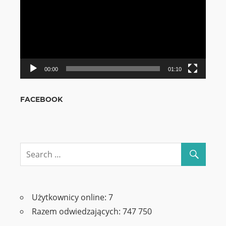
00:00
01:10
FACEBOOK
Użytkownicy online:
7
Razem odwiedzających:
747 750