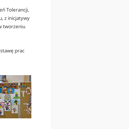
ń Tolerancji,
 z inicjatywy
w tworzeniu
stawę prac