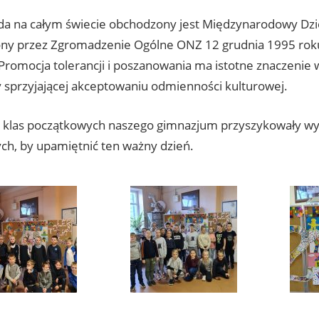
ada na całym świecie obchodzony jest Międzynarodowy Dzie
ny przez Zgromadzenie Ogólne ONZ 12 grudnia 1995 roku,
romocja tolerancji i poszanowania ma istotne znaczenie 
 sprzyjającej akceptowaniu odmienności kulturowej.
 klas początkowych naszego gimnazjum przyszykowały wy
ych, by upamiętnić ten ważny dzień.