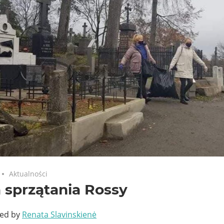
Aktualności
 sprzątania Rossy
ted by
Renata Slavinskienė