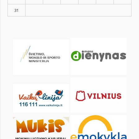
KALENDARZ
pon.
wt.
śr.
czw.
pt.
sob.
1
3
4
5
6
7
8
10
11
12
13
14
15
17
18
19
20
21
22
24
25
26
27
28
29
31