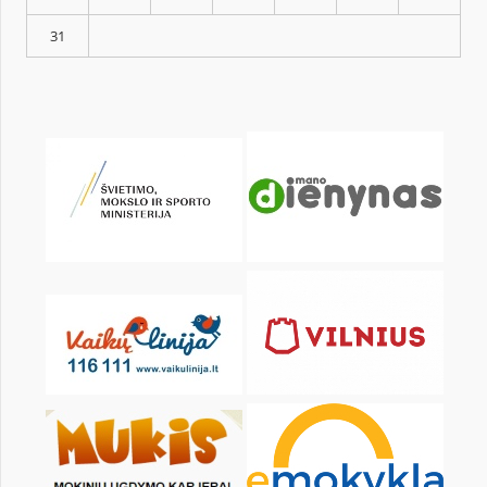
KALENDARZ
pon.
wt.
śr.
czw.
pt.
sob.
1
3
4
5
6
7
8
10
11
12
13
14
15
17
18
19
20
21
22
24
25
26
27
28
29
31