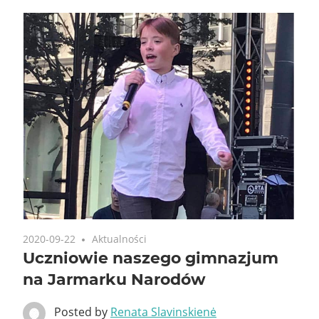
2020-09-22
Aktualności
Uczniowie naszego gimnazjum
na Jarmarku Narodów
Posted by
Renata Slavinskienė