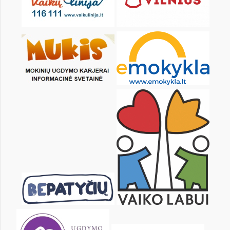
1
2
3
4
5
7
8
9
10
11
12
14
15
16
17
18
19
21
22
23
24
25
26
28
29
30