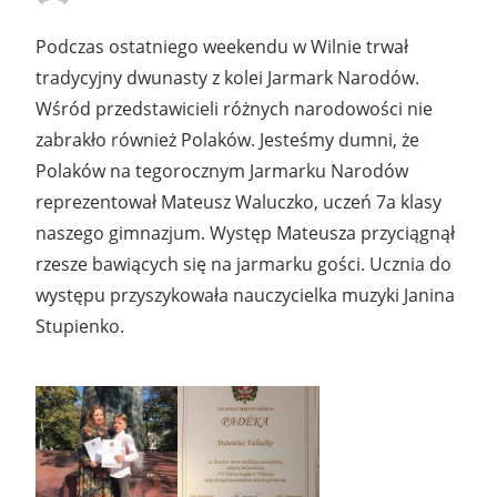
Podczas ostatniego weekendu w Wilnie trwał
tradycyjny dwunasty z kolei Jarmark Narodów.
Wśród przedstawicieli różnych narodowości nie
zabrakło również Polaków. Jesteśmy dumni, że
Polaków na tegorocznym Jarmarku Narodów
reprezentował Mateusz Waluczko, uczeń 7a klasy
naszego gimnazjum. Występ Mateusza przyciągnął
rzesze bawiących się na jarmarku gości. Ucznia do
występu przyszykowała nauczycielka muzyki Janina
Stupienko.