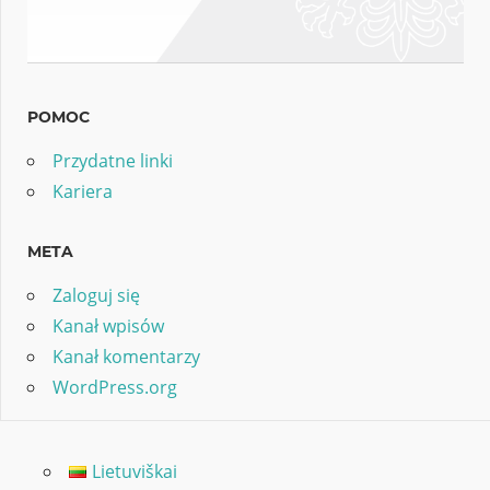
POMOC
Przydatne linki
Kariera
META
Zaloguj się
Kanał wpisów
Kanał komentarzy
WordPress.org
Lietuviškai