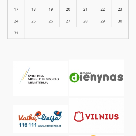
KALENDARZ
pon.
wt.
śr.
czw.
pt.
sob.
1
3
4
5
6
7
8
10
11
12
13
14
15
17
18
19
20
21
22
24
25
26
27
28
29