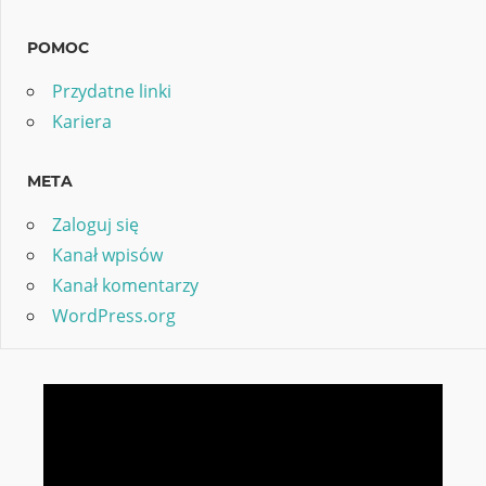
POMOC
Przydatne linki
Kariera
META
Zaloguj się
Kanał wpisów
Kanał komentarzy
WordPress.org
Odtwarzacz
video