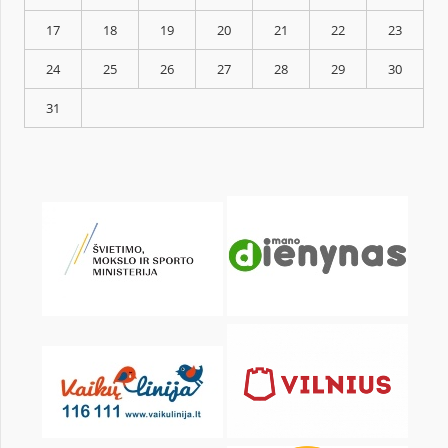
KALENDARZ
pon.
wt.
śr.
czw.
pt.
sob.
1
3
4
5
6
7
8
10
11
12
13
14
15
17
18
19
20
21
22
24
25
26
27
28
29