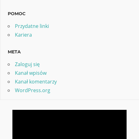
POMOC
Przydatne linki
Kariera
META
Zaloguj się
Kanał wpisów
Kanał komentarzy
WordPress.org
Odtwarzacz
video