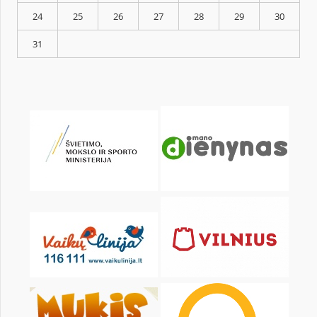
KALENDARZ
pon.
wt.
śr.
czw.
pt.
sob.
1
3
4
5
6
7
8
10
11
12
13
14
15
17
18
19
20
21
22
24
25
26
27
28
29
31