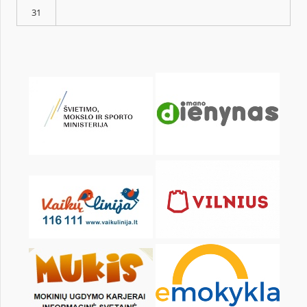
pon.
wt.
śr.
czw.
pt.
sob.
1
3
4
5
6
7
8
10
11
12
13
14
15
17
18
19
20
21
22
24
25
26
27
28
29
31