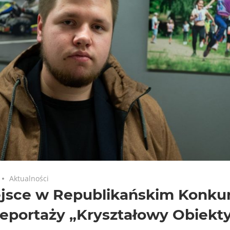
Aktualności
ejsce w Republikańskim Konkur
eportaży „Kryształowy Obiekt