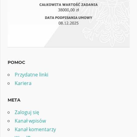
POMOC
Przydatne linki
Kariera
META
Zaloguj się
Kanał wpisów
Kanał komentarzy