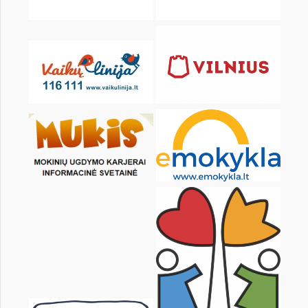
KALENDARZ
pon.
wt.
śr.
czw.
pt.
sob.
1
2
3
4
5
7
8
9
10
11
12
14
15
16
17
18
19
21
22
23
24
25
26
28
29
30
31