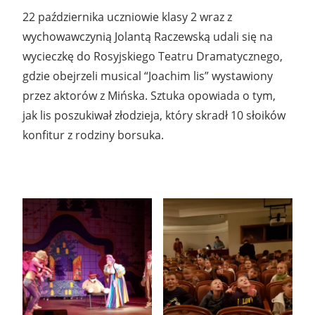
22 października uczniowie klasy 2 wraz z
wychowawczynią Jolantą Raczewską udali się na
wycieczkę do Rosyjskiego Teatru Dramatycznego,
gdzie obejrzeli musical “Joachim lis” wystawiony
przez aktorów z Mińska. Sztuka opowiada o tym,
jak lis poszukiwał złodzieja, który skradł 10 słoików
konfitur z rodziny borsuka.