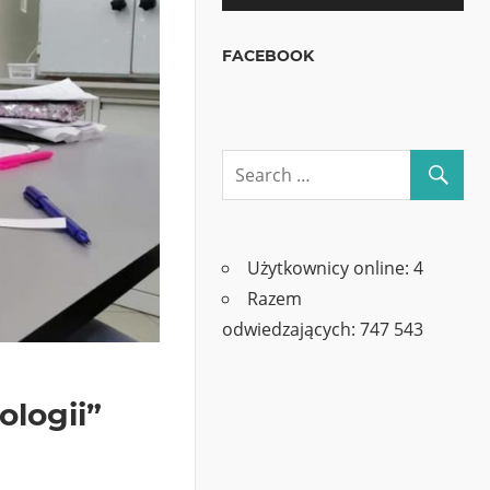
FACEBOOK
Użytkownicy online:
4
Razem
odwiedzających:
747 543
logii”