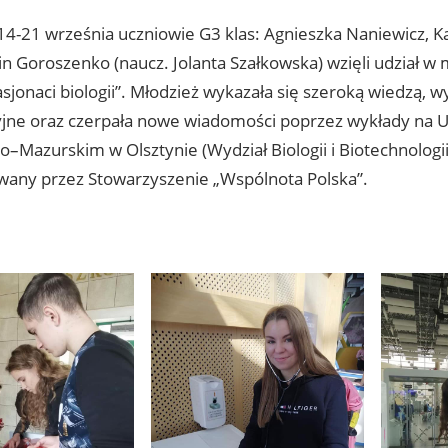
14-21 września uczniowie G3 klas: Agnieszka Naniewicz, 
in Goroszenko (naucz. Jolanta Szałkowska) wzięli udział
sjonaci biologii”. Młodzież wykazała się szeroką wiedzą, 
yjne oraz czerpała nowe wiadomości poprzez wykłady na 
Mazurskim w Olsztynie (Wydział Biologii i Biotechnologii
wany przez Stowarzyszenie „Wspólnota Polska”.