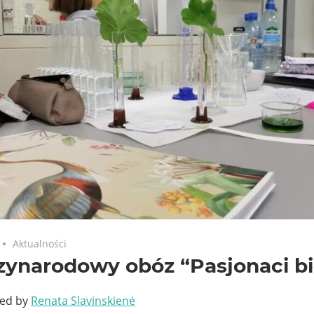
Aktualności
ynarodowy obóz “Pasjonaci bio
ted by
Renata Slavinskienė