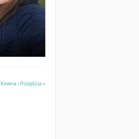
Kowna i Pożajścia