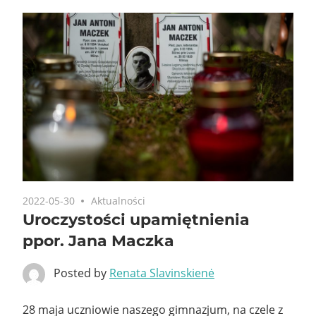
2022-05-30
Aktualności
Uroczystości upamiętnienia
ppor. Jana Maczka
Posted by
Renata Slavinskienė
28 maja uczniowie naszego gimnazjum, na czele z