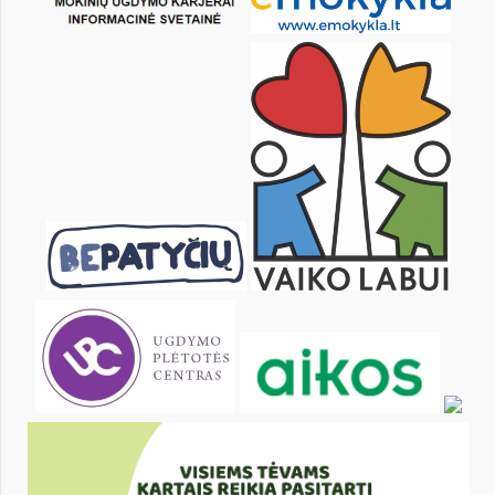
9
10
11
12
13
14
16
17
18
19
20
21
23
24
25
26
27
28
30
31