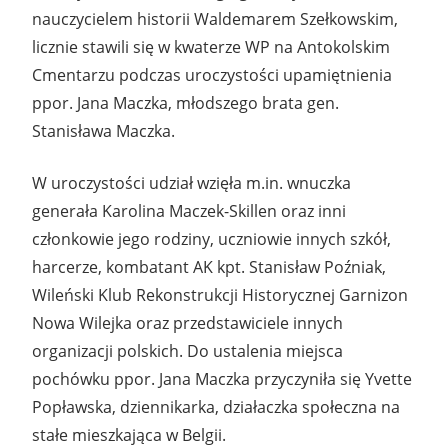
nauczycielem historii Waldemarem Szełkowskim,
licznie stawili się w kwaterze WP na Antokolskim
Cmentarzu podczas uroczystości upamiętnienia
ppor. Jana Maczka, młodszego brata gen.
Stanisława Maczka.
W uroczystości udział wzięła m.in. wnuczka
generała Karolina Maczek-Skillen oraz inni
członkowie jego rodziny, uczniowie innych szkół,
harcerze, kombatant AK kpt. Stanisław Poźniak,
Wileński Klub Rekonstrukcji Historycznej Garnizon
Nowa Wilejka oraz przedstawiciele innych
organizacji polskich. Do ustalenia miejsca
pochówku ppor. Jana Maczka przyczyniła się Yvette
Popławska, dziennikarka, działaczka społeczna na
stałe mieszkająca w Belgii.