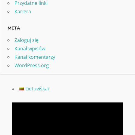
Przydatne linki
Kariera
META
Zaloguj się
Kanał wpisów
Kanał komentarzy
WordPress.org
Lietuviškai
Odtwarzacz
video