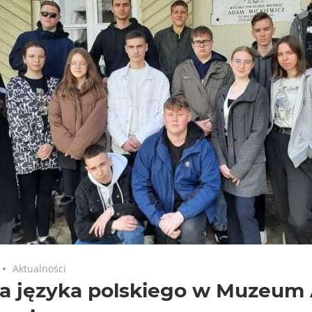
Aktualności
ja języka polskiego w Muzeu